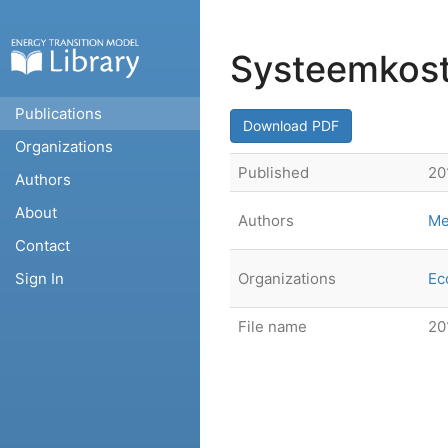
Systeemkost
Publications
Download PDF
Organizations
Published
20
Authors
About
Authors
Me
Contact
Sign In
Organizations
Ec
File name
20